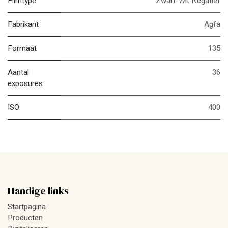
Filmtype
Zwart-Wit Negatief
Fabrikant
Agfa
Formaat
135
Aantal
36
exposures
ISO
400
Handige links
Startpagina
Producten