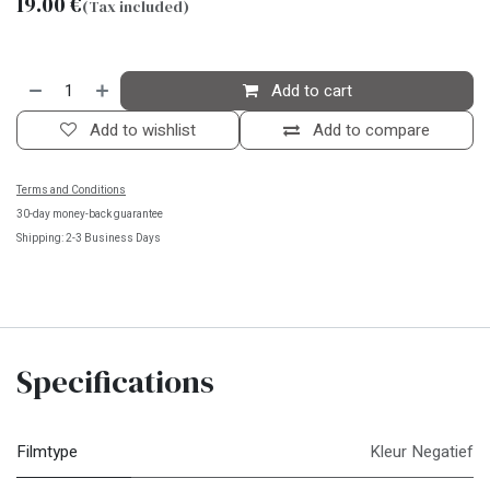
19.00
€
(Tax included)
Add to cart
Add to wishlist
Add to compare
Terms and Conditions
30-day money-back guarantee
Shipping: 2-3 Business Days
Specifications
Filmtype
Kleur Negatief